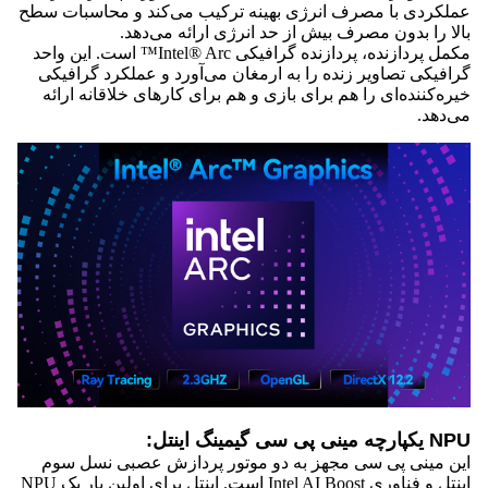
عملکردی با مصرف انرژی بهینه ترکیب می‌کند و محاسبات سطح
بالا را بدون مصرف بیش از حد انرژی ارائه می‌دهد.
مکمل پردازنده، پردازنده گرافیکی Intel® Arc™ است. این واحد
گرافیکی تصاویر زنده را به ارمغان می‌آورد و عملکرد گرافیکی
خیره‌کننده‌ای را هم برای بازی و هم برای کارهای خلاقانه ارائه
می‌دهد.
NPU یکپارچه مینی پی سی گیمینگ اینتل:
این مینی پی سی مجهز به دو موتور پردازش عصبی نسل سوم
اینتل و فناوری Intel AI Boost است. اینتل برای اولین بار یک NPU