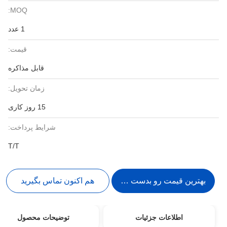
MOQ:
1 عدد
قیمت:
قابل مذاکره
زمان تحویل:
15 روز کاری
شرایط پرداخت:
T/T
بهترین قیمت رو بدست بیار
هم اکنون تماس بگیرید
اطلاعات جزئیات
توضیحات محصول