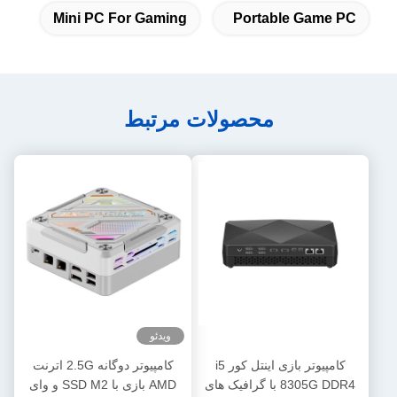
Mini PC For Gaming
Portable Game PC
محصولات مرتبط
ویدئو
کامپیوتر بازی اینتل کور i5
کامپیوتر دوگانه 2.5G اترنت
8305G DDR4 با گرافیک های
AMD بازی با SSD M2 و وای