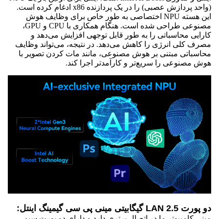
(واحد پردازش عصبی) را در یک پردازنده x86 ادغام کرده است.
این هسته NPU اختصاصی به طور خاص برای وظایف هوش
مصنوعی طراحی شده است. هنگام همکاری با CPU و GPU،
کارایی محاسباتی را به طور قابل توجهی افزایش می‌دهد و
مصرف کلی انرژی را کاهش می‌دهد. در نتیجه، می‌تواند وظایف
محاسباتی مبتنی بر هوش مصنوعی، مانند مات کردن تصویر با
هوش مصنوعی را سریع‌تر و کارآمدتر اجرا کند.
دو پورت LAN 2.5 گیگابیتی مینی پی سی گیمینگ اینتل:
مینی کامپیوتر ما در اتصال برتری دارد و دارای دو پورت سیمی