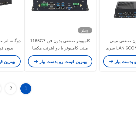
ویدئو
بدون صنعتی مینی
کامپیوتر صنعتی بدون فن 1165G7
کامپیوتر دوگانه LAN 6COM سری
مینی کامپیوتر با دو ایترنت هکسا
بدون فن 
00
COM
Intel Cor
و بدست بیار
بهترین قیمت رو بدست بیار
بهترین ق
2
1