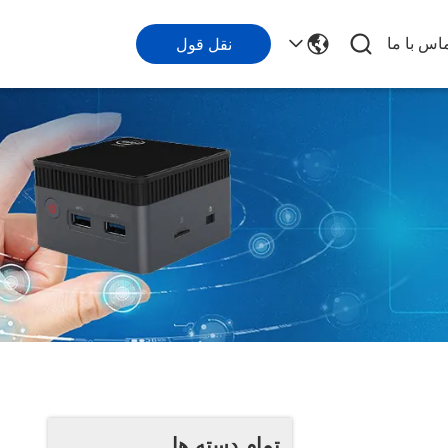
اس با ما
نقل قول
تمام دسته ها