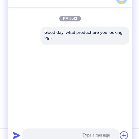
5:43 PM
Good day, what product are you looking 
for?
شبکه های اجتماعی
سیاست حفظ حریم خصوصی
|
نقشه سایت