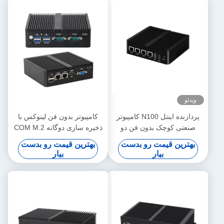
ویدئو
پردازنده اینتل N100 کامپیوتر
کامپیوتر بدون فن لینوکس با
صنعتی کوچک بدون فن دو
ذخیره سازی دوگانه COM M.2
COM DDR4 رم 4LAN
کامپیوتر صنعتی اینتل J6412
بهترین قیمت رو بدست
بهترین قیمت رو بدست
مینی
بیار
بیار