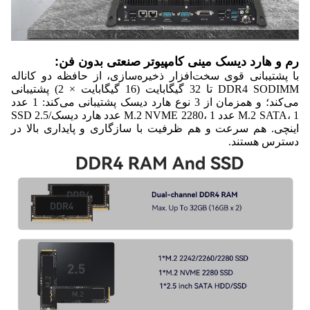
رم و هارد دیسک مینی کامپیوتر صنعتی بدون فن:
با پشتیبانی قوی سخت‌افزار ذخیره‌سازی، از حافظه دو کاناله
DDR4 SODIMM تا 32 گیگابایت (16 گیگابایت × 2) پشتیبانی
می‌کند؛ و همزمان از 3 نوع هارد دیسک پشتیبانی می‌کند: 1 عدد
M.2 SATA، 1 عدد M.2 NVME 2280، 1 عدد هارد دیسک/SSD 2.5
اینچی. هم سرعت و هم ظرفیت با سازگاری و پایداری بالا در
دسترس هستند.