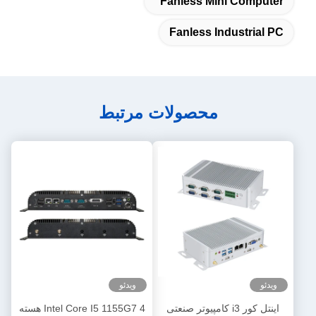
Fanless Mini Computer
Fanless Industrial PC
محصولات مرتبط
ویدئو
ویدئو
اینتل کور i3 کامپیوتر صنعتی
Intel Core I5 1155G7 4 هسته