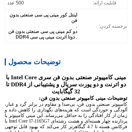
قابلیت ارائه:
500 عدد
اینتل کور مینی پی سی صنعتی بدون 
فن
, 
برجسته کردن:
دو کم مینی پی سی صنعتی بدون فن
, 
دوتا اترنت مینی پی سی DDR4
توضیحات محصول
مینی کامپیوتر صنعتی بدون فن سری Intel Core با
دو اترنت و دو پورت سریال و پشتیبانی از DDR4 تا
32 گیگابایت
توضیحات مینی کامپیوتر صنعتی بدون فن:
کامپیوتر صنعتی بدون فن، بی‌صدا و مقاوم در برابر گرد و غبار،
آلودگی و خوردگی است که هزینه‌های نگهداری را کاهش داده و
زمان از کار افتادگی را به حداقل می‌رساند. این مینی کامپیوتر با
پردازنده چهار هسته‌ای و هشت رشته‌ای Intel Core I7-1165G7 با
فرکانس هسته تا 4.7 گیگاهرتز کار می‌کند که بهبود قابل توجهی