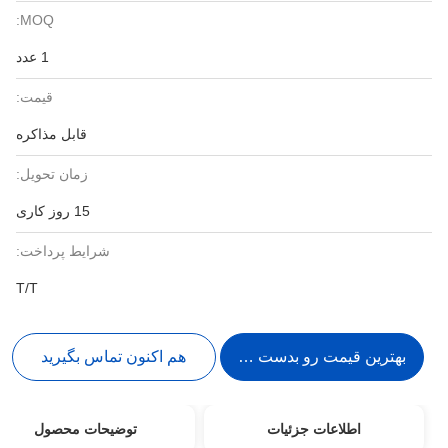
MOQ:
1 عدد
قیمت:
قابل مذاکره
زمان تحویل:
15 روز کاری
شرایط پرداخت:
T/T
بهترین قیمت رو بدست بیار
هم اکنون تماس بگیرید
اطلاعات جزئیات
توضیحات محصول