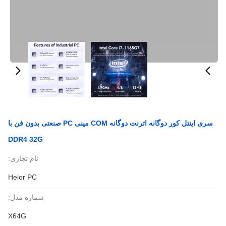
سری اینتل کور دوگانه اترنت دوگانه COM مینی PC صنعتی بدون فن با
DDR4 32G
نام تجاری:
Helor PC
شماره مدل:
X64G