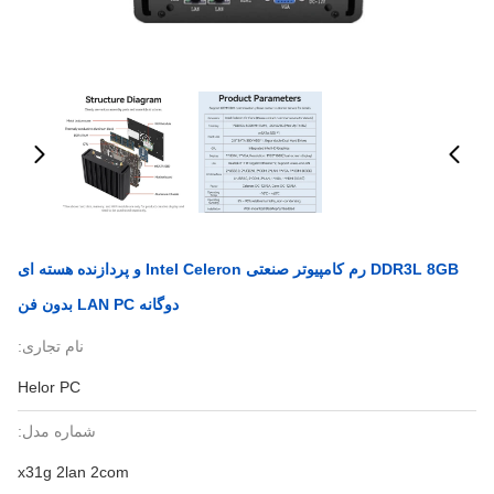
DDR3L 8GB رم کامپیوتر صنعتی Intel Celeron و پردازنده هسته ای
دوگانه LAN PC بدون فن
نام تجاری:
Helor PC
شماره مدل:
x31g 2lan 2com