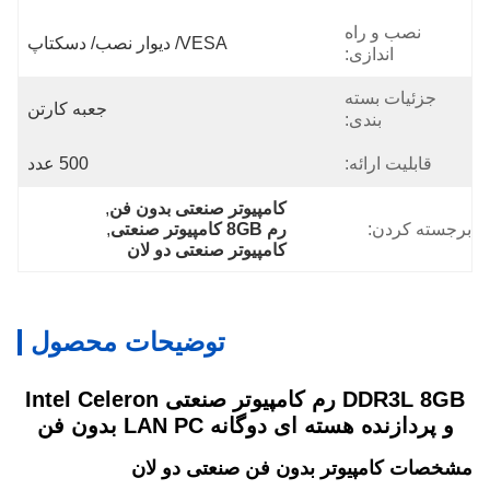
نصب و راه
VESA/ دیوار نصب/ دسکتاپ
اندازی:
جزئیات بسته
جعبه کارتن
بندی:
قابلیت ارائه:
500 عدد
کامپیوتر صنعتی بدون فن
, 
برجسته کردن:
رم 8GB کامپیوتر صنعتی
, 
کامپیوتر صنعتی دو لان
توضیحات محصول
DDR3L 8GB رم کامپیوتر صنعتی Intel Celeron
و پردازنده هسته ای دوگانه LAN PC بدون فن
مشخصات کامپیوتر بدون فن صنعتی دو لان