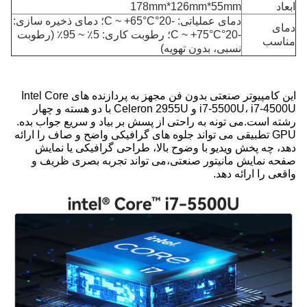
ابعاد
178mm*126mm*55mm
دمای عملیاتی: -20°C ~ +65°C؛ دمای ذخیره سازی:
دمای
-20°C ~ +75°C؛ رطوبت کاری: 5٪ ~ 95٪ (رطوبت
مناسب
نسبی، بدون تهویه)
این کامپیوتر صنعتی بدون فن مجهز به پردازنده های Intel Core
i7-5500U، i7-4500U و Celeron 2955U با دو هسته و چهار
رشته است.می تونه به راحتی از پسش بر بیاد و سریع جواب بده.
GPU تطبیقی می تواند جلوه های گرافیکی واضح و صاف را ارائه
دهد، چه پخش ویدیو با وضوح بالا، طراحی گرافیکی یا نمایش
صفحه نمایش مانیتور صنعتی،می تواند تجربه بصری ظریف و
واقعی را ارائه دهد.