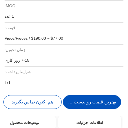
MOQ:
1 عدد
قیمت:
$77.00 ~ $190.00 / Piece/Pieces
زمان تحویل:
7-15 روز کاری
شرایط پرداخت:
T/T
بهترین قیمت رو بدست بیار
هم اکنون تماس بگیرید
اطلاعات جزئیات
توضیحات محصول