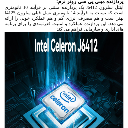
پردازنده مینی پی سی روتر نرم:
اینتل سلرون J6412 یک پردازنده مبتنی بر فرآیند 10 نانومتری
است که نسبت به فرآیند 14 نانومتری نسل قبلی سلرون J4125
بهتر است و هم مصرف انرژی کم و هم عملکرد خوبی را ارائه
می دهد. این پردازنده عملکرد و امنیت قدرتمندی را برای برنامه
های اداری و سازمانی فراهم می کند.