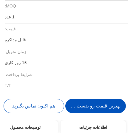
MOQ:
1 عدد
قیمت:
قابل مذاکره
زمان تحویل:
15 روز کاری
شرایط پرداخت:
T/T
بهترین قیمت رو بدست بیار
هم اکنون تماس بگیرید
اطلاعات جزئیات
توضیحات محصول