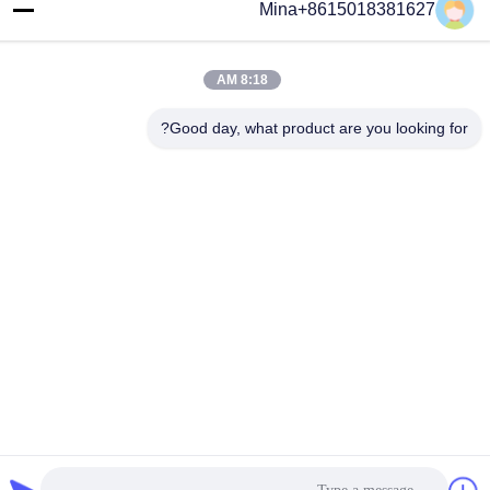
Mina+8615018381627
8:18 AM
Good day, what product are you looking for?