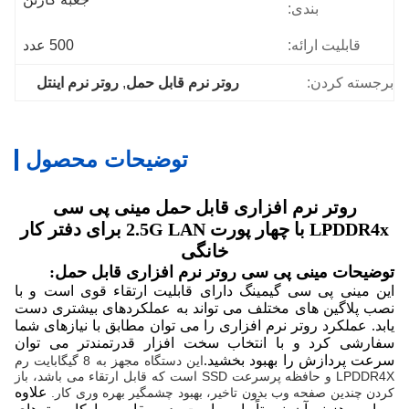
بندی:
قابلیت ارائه:
500 عدد
برجسته کردن:
روتر نرم قابل حمل
, 
روتر نرم اینتل
توضیحات محصول
روتر نرم افزاری قابل حمل مینی پی سی
LPDDR4x با چهار پورت 2.5G LAN برای دفتر کار
خانگی
توضیحات مینی پی سی روتر نرم افزاری قابل حمل:
این مینی پی سی گیمینگ دارای قابلیت ارتقاء قوی است و با
نصب پلاگین های مختلف می تواند به عملکردهای بیشتری دست
یابد. عملکرد روتر نرم افزاری را می توان مطابق با نیازهای شما
سفارشی کرد و با انتخاب سخت افزار قدرتمندتر می توان
سرعت پردازش را بهبود بخشید.
این دستگاه مجهز به 8 گیگابایت رم
LPDDR4X و حافظه پرسرعت SSD است که قابل ارتقاء می باشد، باز
علاوه
کردن چندین صفحه وب بدون تاخیر، بهبود چشمگیر بهره وری کار.