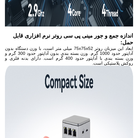
اندازه جمع و جور مینی پی سی روتر نرم افزاری قابل
حمل:
ابعاد این میزبان روتر 75x75x52 میلی متر است، با وزن دستگاه بدون
آداپتور حدود 1000 گرم. وزن بسته بندی بدون آداپتور حدود 300 گرم و
وزن بسته بندی با آداپتور حدود 400 گرم است. دارای بدنه فلزی و
روکش پلاستیکی است.