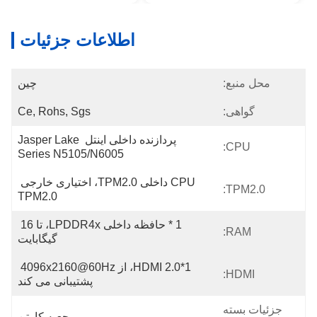
اطلاعات جزئیات
محل منبع:
چین
گواهی:
Ce, Rohs, Sgs
پردازنده داخلی اینتل Jasper Lake 
CPU:
Series N5105/N6005
CPU داخلی TPM2.0، اختیاری خارجی 
TPM2.0:
TPM2.0
1 * حافظه داخلی LPDDR4x، تا 16 
RAM:
گیگابایت
1*HDMI 2.0، از 4096x2160@60Hz 
HDMI:
پشتیبانی می کند
جزئیات بسته
جعبه کارتن