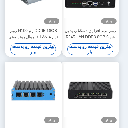
ویدئو
ویدئو
روتر نرم افزاری دسکتاپ بدون
DDR5 16GB رم N100 روتر
فن 6 RJ45 LAN DDR3 8GB
نرم 4 LAN فایروال روتر مینی
رم
PC با لینوکس برای دفتر خانگی
بهترین قیمت رو بدست
بهترین قیمت رو بدست
بیار
بیار
ویدئو
ویدئو