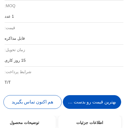
MOQ:
1 عدد
قیمت:
قابل مذاکره
زمان تحویل:
15 روز کاری
شرایط پرداخت:
T/T
بهترین قیمت رو بدست بیار
هم اکنون تماس بگیرید
اطلاعات جزئیات
توضیحات محصول