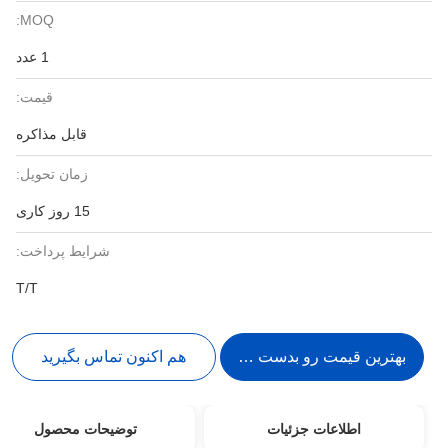
MOQ:
1 عدد
قیمت:
قابل مذاکره
زمان تحویل:
15 روز کاری
شرایط پرداخت:
T/T
بهترین قیمت رو بدست بیار
هم اکنون تماس بگیرید
اطلاعات جزئیات
توضیحات محصول