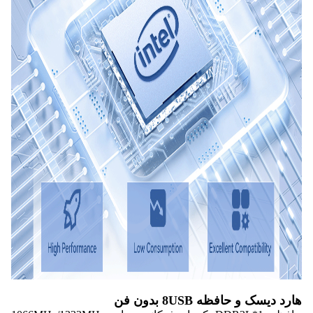
هارد دیسک و حافظه 8USB بدون فن