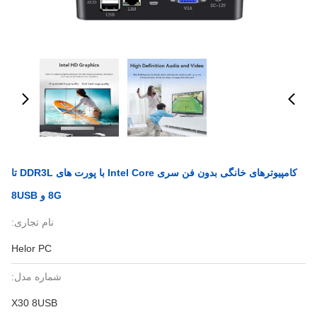
کامپیوترهای خانگی بدون فن سری Intel Core با پورت های DDR3L تا
8G و 8USB
نام تجاری:
Helor PC
شماره مدل:
X30 8USB