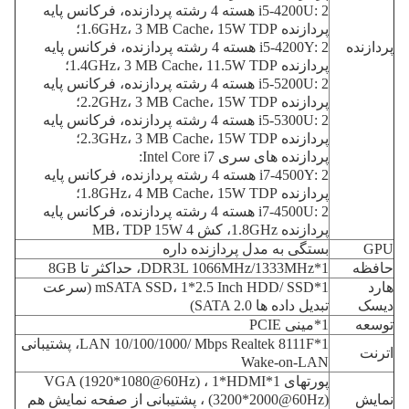
i5-4200U: 2 هسته 4 رشته پردازنده، فرکانس پایه
پردازنده 1.6GHz، 3 MB Cache، 15W TDP؛
پردازنده
i5-4200Y: 2 هسته 4 رشته پردازنده، فرکانس پایه
پردازنده 1.4GHz، 3 MB Cache، 11.5W TDP؛
i5-5200U: 2 هسته 4 رشته پردازنده، فرکانس پایه
پردازنده 2.2GHz، 3 MB Cache، 15W TDP؛
i5-5300U: 2 هسته 4 رشته پردازنده، فرکانس پایه
پردازنده 2.3GHz، 3 MB Cache، 15W TDP؛
پردازنده های سری Intel Core i7:
i7-4500Y: 2 هسته 4 رشته پردازنده، فرکانس پایه
پردازنده 1.8GHz، 4 MB Cache، 15W TDP؛
i7-4500U: 2 هسته 4 رشته پردازنده، فرکانس پایه
پردازنده 1.8GHz، کش 4 MB، TDP 15W
GPU
بستگی به مدل پردازنده داره
حافظه
1*DDR3L 1066MHz/1333MHz، حداکثر تا 8GB
هارد
1*mSATA SSD، 1*2.5 Inch HDD/ SSD (سرعت
دیسک
تبدیل داده ها SATA 2.0)
توسعه
1*مینی PCIE
1*LAN 10/100/1000/ Mbps Realtek 8111F، پشتیبانی
اترنت
Wake-on-LAN
پورتهای 1*VGA (1920*1080@60Hz) ، 1*HDMI
نمايش
(3200*2000@60Hz) ، پشتیبانی از صفحه نمایش هم