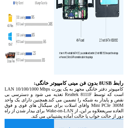
رابط 8USB بدون فن مینی کامپیوتر خانگی:
کامپیوتر دفتر خانگی مجهز به یک پورت LAN 10/100/1000 Mbps
است که توسط Realtek 8111F تغذیه می شود و دسترسی بی
نقص و پایدار به شبکه را تضمین می کند.همچنین دارای یک واحد
Mini PCIe 300M وافای اسلات برای سیگنال های قوی و فوق
العاده سریععلاوه بر این، از Wake-on-LAN برای بیدار شدن از راه
دور از حالت خواب یا حالت آماده پشتیبانی می کند.