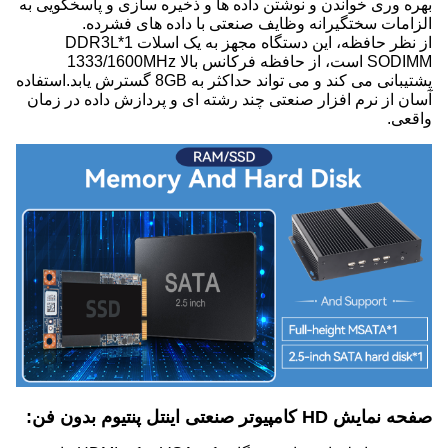
بهره وری خواندن و نوشتن داده ها و ذخیره سازی و پاسخگویی به
الزامات سختگیرانه وظایف صنعتی با داده های فشرده.
از نظر حافظه، این دستگاه مجهز به یک اسلات 1*DDR3L
SODIMM است، از حافظه فرکانس بالا 1333/1600MHz
پشتیبانی می کند و می تواند حداکثر به 8GB گسترش یابد.استفاده
آسان از نرم افزار صنعتی چند رشته ای و پردازش داده در زمان
واقعی.
صفحه نمایش HD کامپیوتر صنعتی اینتل پنتیوم بدون فن: