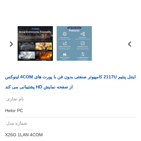
اینتل پنتیم 2117U کامپیوتر صنعتی بدون فن با پورت های 4COM لینوکس
از صفحه نمایش HD پشتیبانی می کند
نام تجاری:
Helor PC
شماره مدل:
X26G 1LAN 4COM