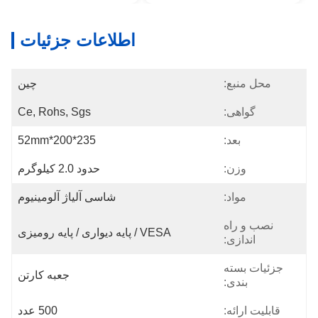
اطلاعات جزئیات
محل منبع:
چین
گواهی:
Ce, Rohs, Sgs
بعد:
235*200*52mm
وزن:
حدود 2.0 کیلوگرم
مواد:
شاسی آلیاژ آلومینیوم
نصب و راه
VESA / پایه دیواری / پایه رومیزی
اندازی:
جزئیات بسته
جعبه کارتن
بندی:
قابلیت ارائه:
500 عدد