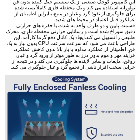
این کامپیوتر کوچک صنعتی از یک سیستم خنک کننده بدون فن
نوآورانه استفاده می کند و یک محفظه فلزی کاملاً بسته شده
برای جلوگیری از نفوذ گرد و غبار در منبع،بنابراین اطمینان از
عملکرد قابل اعتماد در محیط های شدید.
قسمت پایین و دو طرف واحد به شدت با حفره های حرارتی
دقیق سوراخ شده است و رسانایی حرارتی محفظه فلزی، محرک
طبیعی را تسهیل می کند.ایجاد یک کانال دفع گرما کارآمد. این
طراحی باعث می شود که سرعت سرعت CPU بدون نیاز به یک
فن، اطمینان از عملکرد مداوم با بار بالا بدون کاهش عملکرد.
فرآیند مهر و موم بدون درز به طور موثر از ورود گرد و غبار،
روغن، مایعات و سایر آلاینده ها جلوگیری می کند و در نتیجه از
خرابی سخت افزار ناشی از تجمع گرد و غبار جلوگیری می کند.