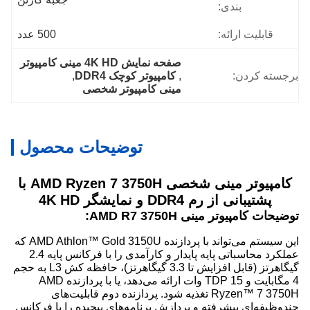
بندی:
قابلیت ارائه:
500 عدد
صفحه نمایش 4K HD مینی کامپیوتر
برجسته کردن:
, 
کامپیوتر کوچک DDR4
, 
مینی کامپیوتر شخصی
توضیحات محصول
کامپیوتر مینی شخصی AMD Ryzen 7 3750H با
پشتیبانی از رم DDR4 و نمایشگر 4K HD
توضیحات کامپیوتر مینی AMD R7 3750H:
این سیستم می‌تواند با پردازنده AMD Athlon™ Gold 3150U که
عملکرد محاسباتی پایه پایدار و کارآمدی را با فرکانس پایه 2.4
گیگاهرتز (قابل افزایش تا 3.3 گیگاهرتز)، حافظه کش L3 به حجم
4 مگابایت و TDP 15 وات ارائه می‌دهد، یا با پردازنده AMD
Ryzen™ 7 3750H تغذیه شود. پردازنده دوم قابلیت‌های
چندوظیفه‌ای پیشرفته و پردازش برنامه‌های پیچیده را با فرکانس