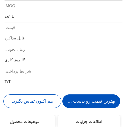
MOQ:
1 عدد
قیمت:
قابل مذاکره
زمان تحویل:
15 روز کاری
شرایط پرداخت:
T/T
بهترین قیمت رو بدست بیار
هم اکنون تماس بگیرید
اطلاعات جزئیات
توضیحات محصول