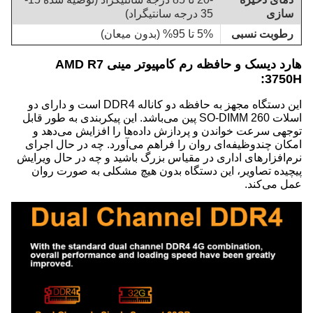
سازی
35 درجه سانتیگراد)
رطوبت نسبی
5% تا 95% (بدون میعان)
هارد دیسک و حافظه رم کامپیوتر مینی AMD R7
3750H:
این دستگاه مجهز به حافظه دو کاناله DDR4 است و دارای دو
اسلات SO-DIMM 260 پین می‌باشد. این پیکربندی به طور قابل
توجهی سرعت خواندن و پردازش داده‌ها را افزایش می‌دهد و
امکان چندوظیفه‌ای روان را فراهم می‌آورد. چه در حال اجرای
نرم‌افزارهای اداری در مقیاس بزرگ باشید و چه در حال ویرایش
پیچیده تصاویر، این دستگاه بدون هیچ مشکلی به صورت روان
عمل می‌کند.