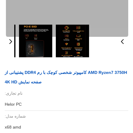
AMD Ryzen7 3750H کامپیوتر شخصی کوچک با رم DDR4 پشتیبانی از
صفحه نمایش 4K HD
نام تجاری:
Helor PC
شماره مدل:
x68 amd