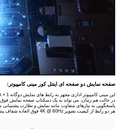
صفحه نمایش دو صفحه ای اینتل کور مینی کامپیوتر:
این مینی کامپیوتر اداری مجهز به رابط های نمایش دوگانه 1 × VGA و 1 × HDMI است که از حالت خروجی دو صفحه نمایش همگام و غیرمستقیم پشتیبانی می کند.
در حالت هم زمان، می تواند به یک دسکتاپ صفحه نمایش فوق ال
پاسخگویی به نیازهای متفاوت مانند نمایش و نظارت پشتیبانی م
هر دو رابط از کیفیت تصویر 4K @ 60Hz فوق العاده شفاف پشتیبانی می کنند و با دستگاه های سنتی VGA و صفحه نمایش های جدید HDMI سازگار هستند.