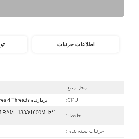
اطلاعات جزئیات
تو
محل منبع:
CPU:
پردازنده Intel Core I5-7200U 2 Cores 4 Threads
حافظه:
جزئیات بسته بندی: